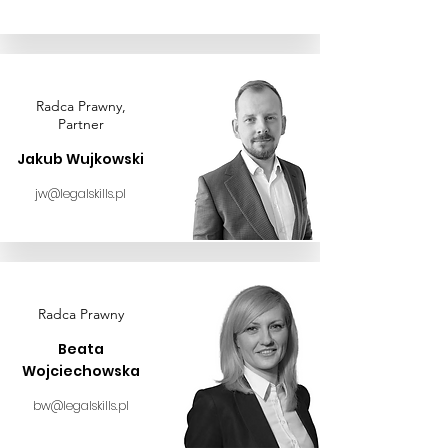
Radca Prawny,
Partner
Jakub Wujkowski
jw@legalskills.pl
Radca Prawny
Beata
Wojciechowska
bw@legalskills.pl