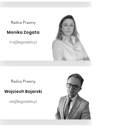
Radca Prawny
Monika Zogata
mz@legalskills.pl
Radca Prawny
Wojciech Bojarski
wb@legalskills.pl